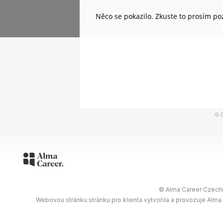
Něco se pokazilo. Zkuste to prosím poz
© C
© Alma Career Czechia
Webovou stránku stránku pro klienta vytvořila a provozuje Alma