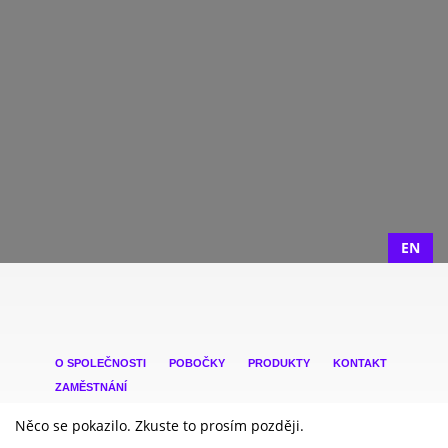
EN
O SPOLEČNOSTI
POBOČKY
PRODUKTY
KONTAKT
ZAMĚSTNÁNÍ
Něco se pokazilo. Zkuste to prosím později.