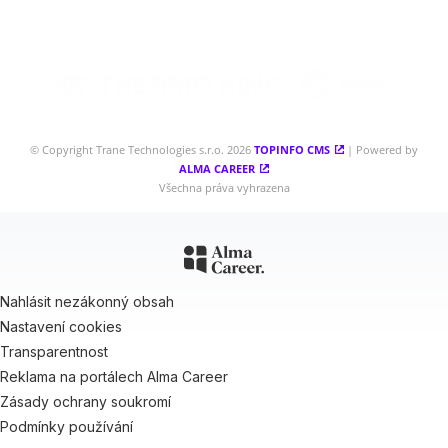
© Copyright Trane Technologies s.r.o. 2026
TOPINFO CMS
| Powered by
ALMA CAREER
Všechna práva vyhrazena
Nahlásit nezákonný obsah
Nastavení cookies
Transparentnost
Reklama na portálech Alma Career
Zásady ochrany soukromí
Podmínky používání